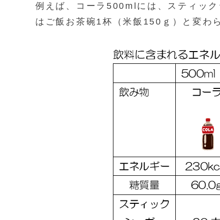
例えば、コーラ500mlには、スティッ
はご飯お茶碗1杯（米飯150ｇ）と変わ