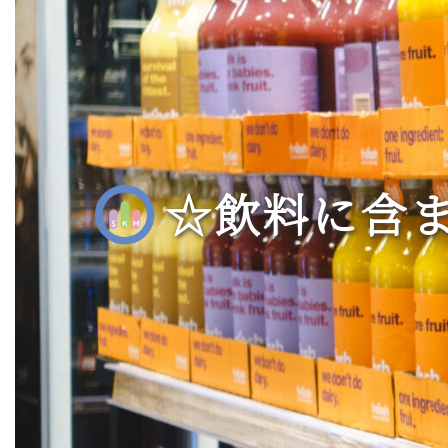
☆飲料に含