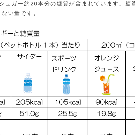
クシュガー約20本分の糖質が含まれています。糖
らない量です。