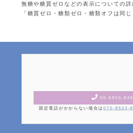
無糖や糖質ゼロなどの表示についての詳
「糖質ゼロ・糖類ゼロ・糖類オフは同じ
06-6955-84
固定電話がかからない場合は
070-8533-