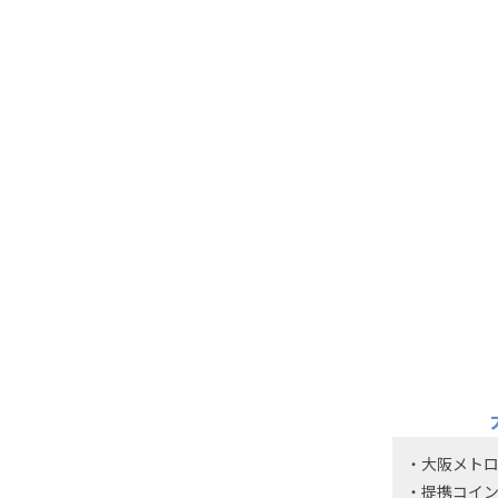
大阪メトロ
提携コイ