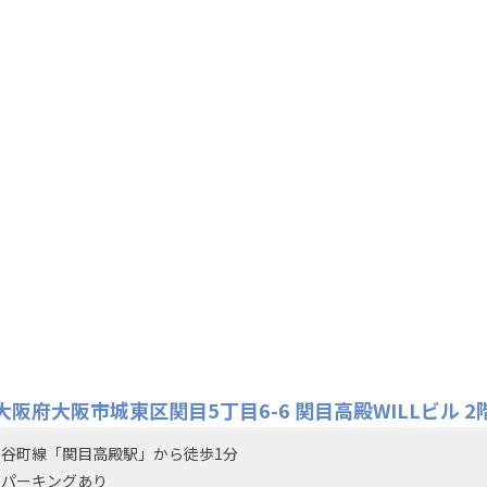
大阪府大阪市城東区関目5丁目6-6
関目高殿WILLビル 2
谷町線「関目高殿駅」から徒歩1分
ンパーキングあり