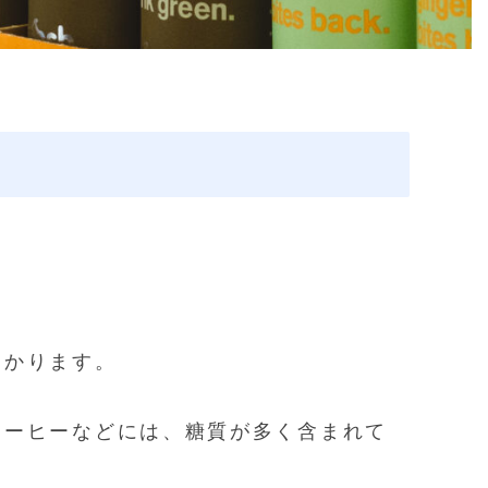
。
わかります。
コーヒーなどには、糖質が多く含まれて