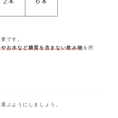
必要です。
茶やお水など糖質を含まない飲み物
を摂
を選ぶようにしましょう。