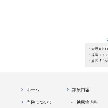
大阪メトロ
提携コイ
旭区「千
ホーム
診療内容
当院について
糖尿病内科