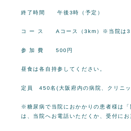
終了時間 午後3時（予定）
コ ー ス Aコース（3km）※当院は
参 加 費 500円
昼食は各自持参してください。
定員 450名(大阪府内の病院、クリニ
※糖尿病で当院におかかりの患者様は「
は、当院へお電話いただくか、受付にお