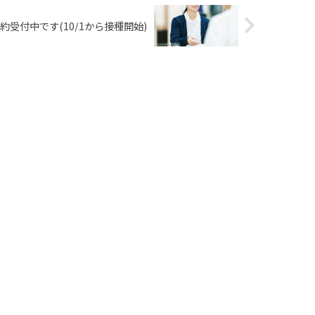
受付中です(10/1から接種開始)