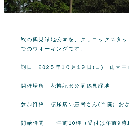
秋の鶴見緑地公園を、クリニックスタッ
でのウオーキングです。
期日 202５年1０月1９日(日) 雨天中
開催場所 花博記念公園鶴見緑地
参加資格 糖尿病の患者さん(当院にお
開始時間 午前10時（受付は午前9時