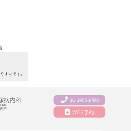
階
やすいです。
06-6955-8492
WEB予約