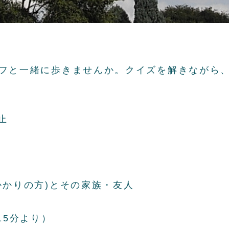
フと一緒に歩きませんか。クイズを解きながら
止
かかりの方)とその家族・友人
15分より）