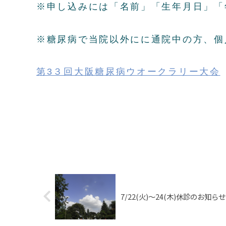
※申し込みには「名前」「生年月日」「
※糖尿病で当院以外にに通院中の方、個
第3３回大阪糖尿病ウオークラリー大会
7/22(火)～24(木)休診のお知らせ