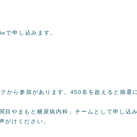
3㎞で申し込みます。
ックから参加があります。450名を超えると抽選
関目やまもと糖尿病内科」チームとして申し込
声がけください。