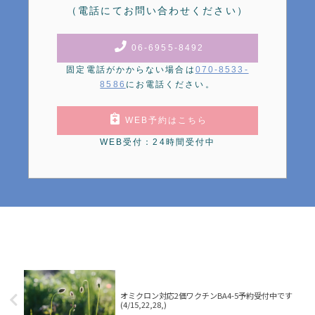
（電話にてお問い合わせください）
06-6955-8492
固定電話がかからない場合は
070-8533-
8586
にお電話ください。
WEB予約はこちら
WEB受付：24時間受付中
オミクロン対応2価ワクチンBA4-5予約受付中です
(4/15,22,28,)