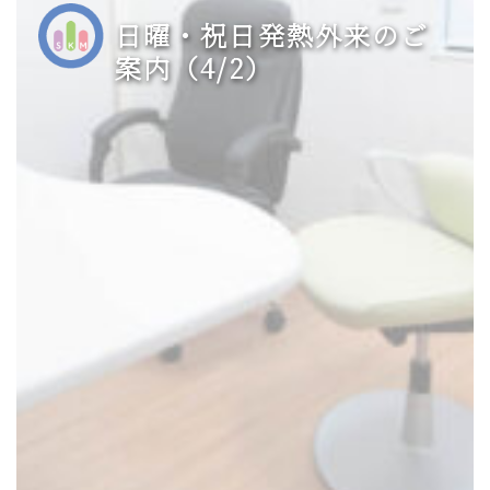
日曜・祝日発熱外来のご
案内（4/2）