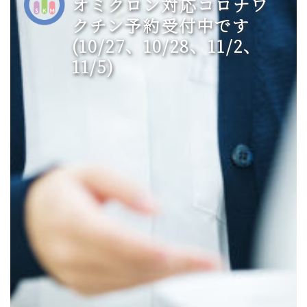
オミクロン対応コロナワ
クチン予約受付中です
(10/27、10/28、11/2、
11/5)