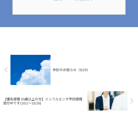
休診のお知らせ（9/29）
【優先接種 65歳以上の方】インフルエンザ予防接種
受付中です(10/1～10/26)